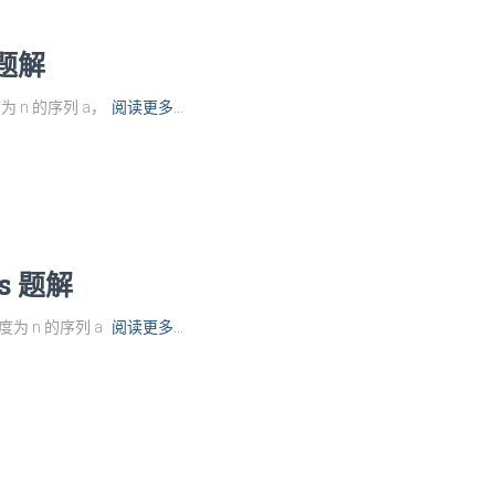
s 题解
度为 n 的序列 a，
阅读更多…
ts 题解
长度为 n 的序列 a
阅读更多…