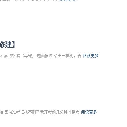
道路修建】
ogu博客看（卑微） 题面描述 给出一棵树，告
阅读更多…
试开始 因为准考证找不到了我开考前几分钟才到考
阅读更多…