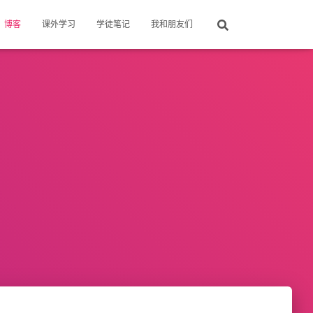
博客
课外学习
学徒笔记
我和朋友们