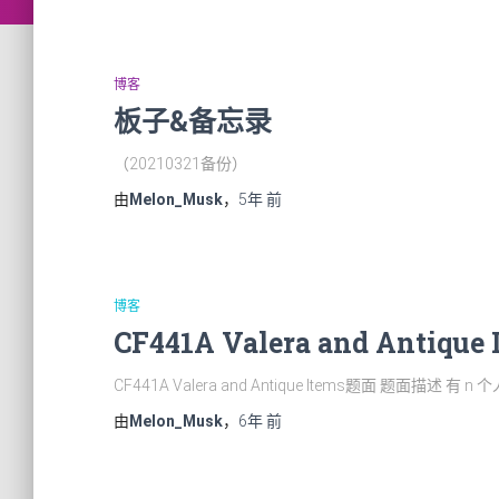
博客
板子&备忘录
（20210321备份）
由
Melon_Musk
，
5年
前
博客
CF441A Valera and Antique
CF441A Valera and Antique Items题面 题面描述 有 n 
由
Melon_Musk
，
6年
前