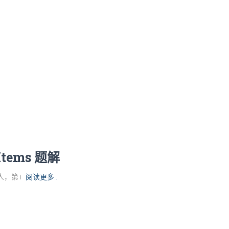
 Items 题解
个人，第 i
阅读更多…