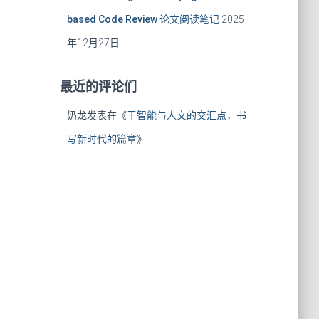
based Code Review 论文阅读笔记
2025
年12月27日
最近的评论们
奶龙
发表在《
于智能与人文的交汇点，书
写新时代的篇章
》